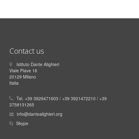
Contact us
Istituto Dante Alighieri
Viale Piave 16
20129 Milano
Italia
Tel. +39 3929471603 / +39 3921472210 / +39
3758131265
info@dantealighieri.org
Skype